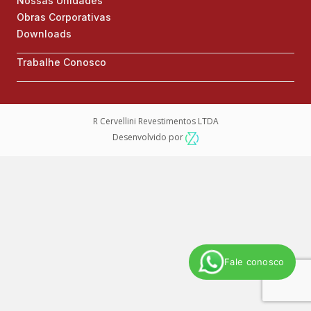
Nossas Unidades
Obras Corporativas
Downloads
Trabalhe Conosco
R Cervellini Revestimentos LTDA
Desenvolvido por
Fale conosco