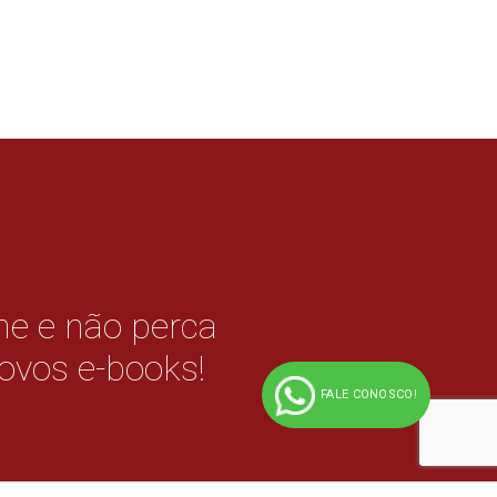
e e não perca
ovos e-books!
FALE CONOSCO!