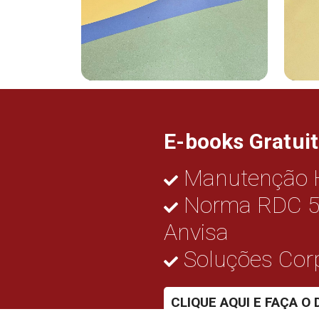
E-books
Gratui
Manutenção H
Norma RDC 5
Anvisa
Soluções Corp
CLIQUE AQUI E FAÇA 