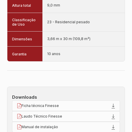
9,0 mm
Altura total
Classificação
23 - Residencial pesado
de Uso
3,66 m x 30 m (109,8 m²)
Dimensões
10 anos
Garantia
Downloads
Ficha técnica Finesse
Laudo Técnico Finesse
Manual de instalação