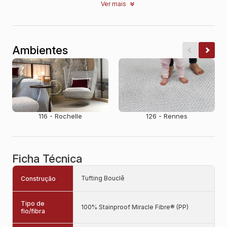
Ver mais
Ambientes
116 - Rochelle
126 - Rennes
Ficha Técnica
Tufting Bouclê
Construção
Tipo de
100% Stainproof Miracle Fibre® (PP)
fio/fibra