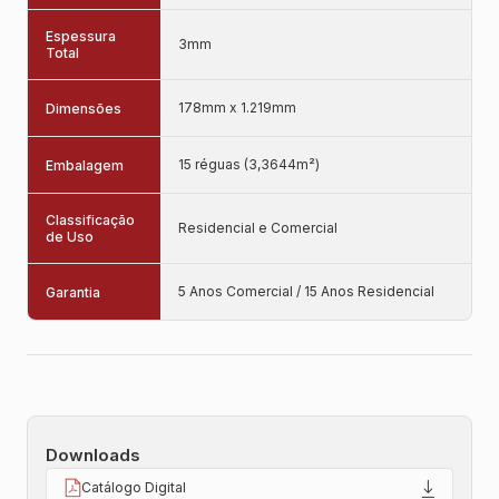
Espessura
3mm
Total
178mm x 1.219mm
Dimensões
15 réguas (3,3644m²)
Embalagem
Classificação
Residencial e Comercial
de Uso
5 Anos Comercial / 15 Anos Residencial
Garantia
Downloads
Catálogo Digital