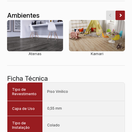
Ambientes
Atenas
Kamari
Ficha Técnica
Tipo de
Piso Vinílico
Revestimento
0,55 mm
Capa de Uso
Tipo de
Colado
Instalação