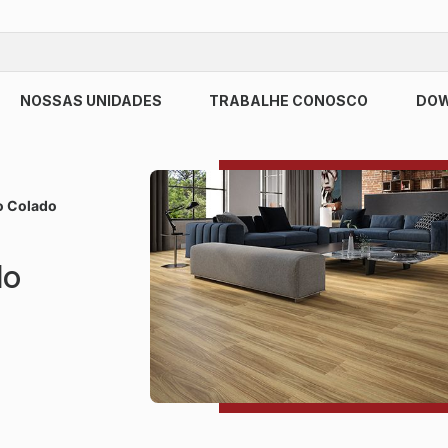
NOSSAS UNIDADES
TRABALHE CONOSCO
DO
co Colado
do