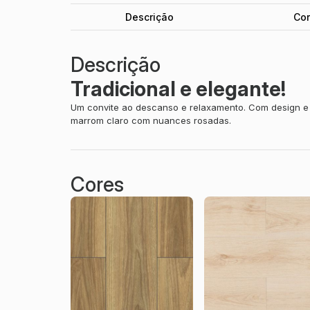
Descrição
Co
Descrição
Tradicional e elegante!
Um convite ao descanso e relaxamento. Com design e t
marrom claro com nuances rosadas.
Cores