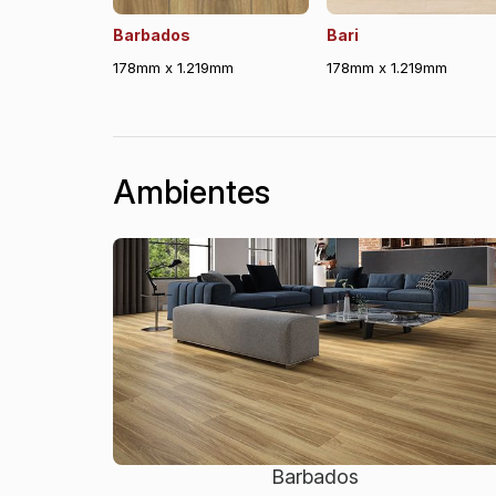
Barbados
Bari
178mm x 1.219mm
178mm x 1.219mm
Ambientes
Barbados