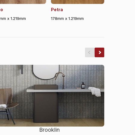
lo
Petra
mm x 1.219mm
178mm x 1.219mm
Brooklin