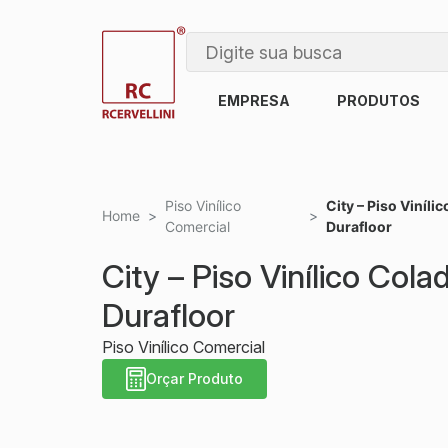
EMPRESA
PRODUTOS
Piso Vinílico
City – Piso Viníli
Home
>
>
Comercial
Durafloor
City – Piso Vinílico Cola
Durafloor
Piso Vinílico Comercial
Orçar Produto