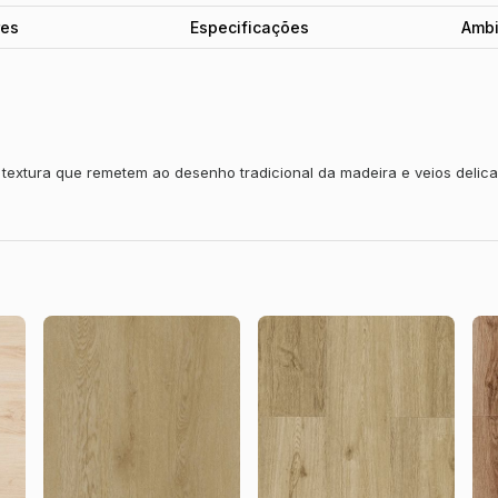
res
Especificações
Ambi
extura que remetem ao desenho tradicional da madeira e veios delicad