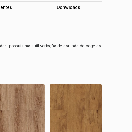
entes
Donwloads
os, possui uma sutil variação de cor indo do bege ao