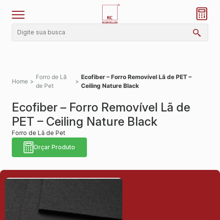
Forro de Lã
Ecofiber – Forro Removível Lã de PET –
Home
>
>
de Pet
Ceiling Nature Black
Ecofiber – Forro Removível Lã de
PET – Ceiling Nature Black
Forro de Lã de Pet
Orçar Produto