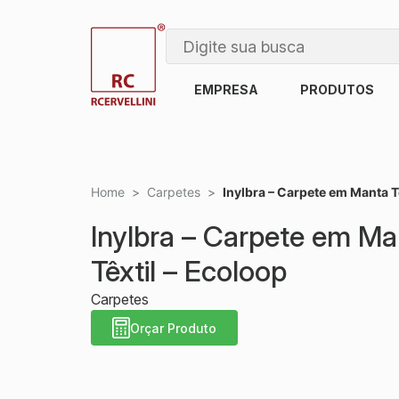
EMPRESA
PRODUTOS
Home
>
Carpetes
>
Inylbra – Carpete em Manta T
Inylbra – Carpete em Ma
Têxtil – Ecoloop
Carpetes
Orçar Produto