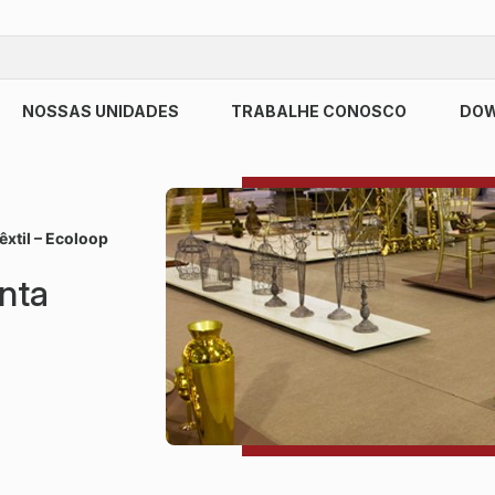
NOSSAS UNIDADES
TRABALHE CONOSCO
DO
êxtil – Ecoloop
nta