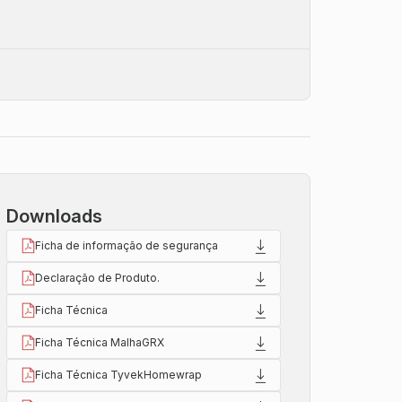
Downloads
Ficha de informação de segurança
Declaração de Produto.
Ficha Técnica
Ficha Técnica MalhaGRX
Ficha Técnica TyvekHomewrap