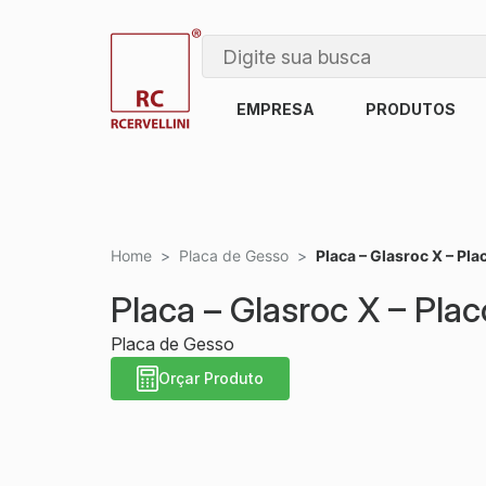
EMPRESA
PRODUTOS
Home
>
Placa de Gesso
>
Placa – Glasroc X – Pla
Placa – Glasroc X – Plac
Placa de Gesso
Orçar Produto