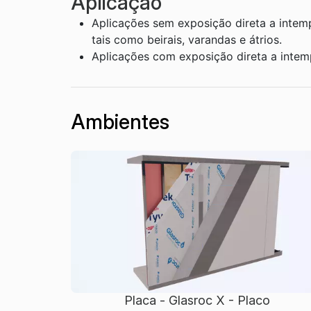
Aplicação
Aplicações sem exposição direta a intempé
tais como beirais, varandas e átrios.
Aplicações com exposição direta a intemp
Ambientes
Placa - Glasroc X - Placo