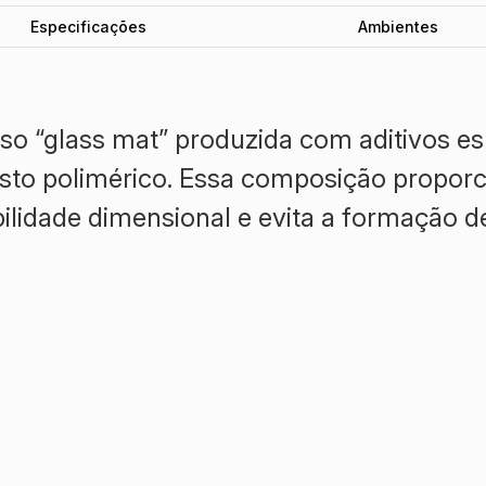
Especificações
Ambientes
so “glass mat” produzida com aditivos es
sto polimérico. Essa composição proporci
bilidade dimensional e evita a formação 