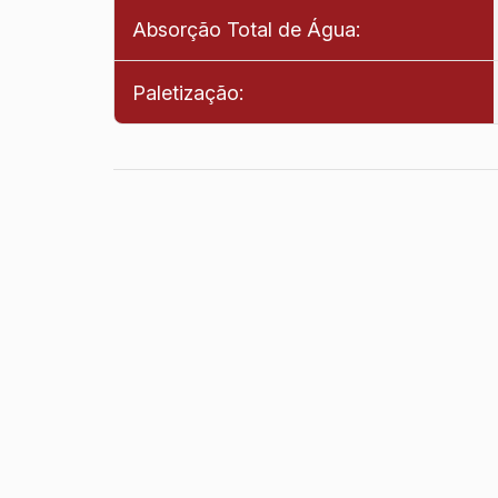
Absorção Total de Água:
Paletização: