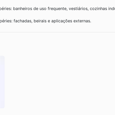
ries: banheiros de uso frequente, vestiários, cozinhas ind
éries: fachadas, beirais e aplicações externas.