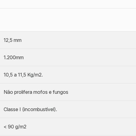
12,5 mm
1.200mm
10,5 a 11,5 Kg/m2.
Não prolifera mofos e fungos
Classe I (incombustível).
< 90 g/m2