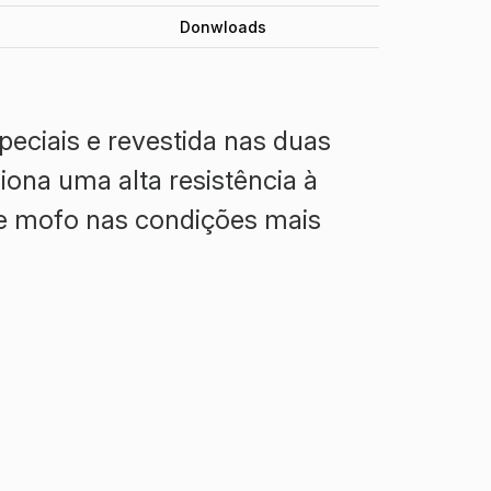
Donwloads
peciais e revestida nas duas
ona uma alta resistência à
de mofo nas condições mais