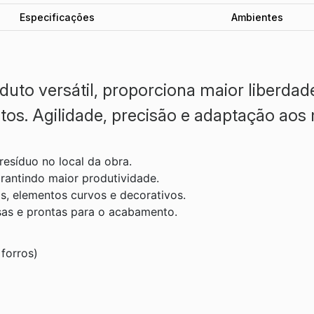
Especificações
Ambientes
uto versátil, proporciona maior liberdade
tos. Agilidade, precisão e adaptação aos 
esíduo no local da obra.
arantindo maior produtividade.
os, elementos curvos e decorativos.
isas e prontas para o acabamento.
forros)​