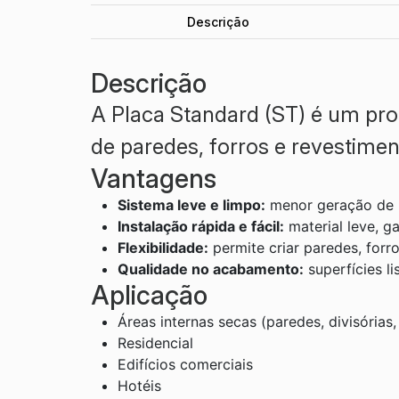
Descrição
Descrição
A Placa Standard (ST) é um prod
de paredes, forros e revestimen
Vantagens
Sistema leve e limpo:
menor geração de r
Instalação rápida e fácil:
material leve, g
Flexibilidade:
permite criar paredes, forr
Qualidade no acabamento:
superfícies l
Aplicação
Áreas internas secas (paredes, divisórias, 
Residencial​
Edifícios comerciais​
Hotéis​