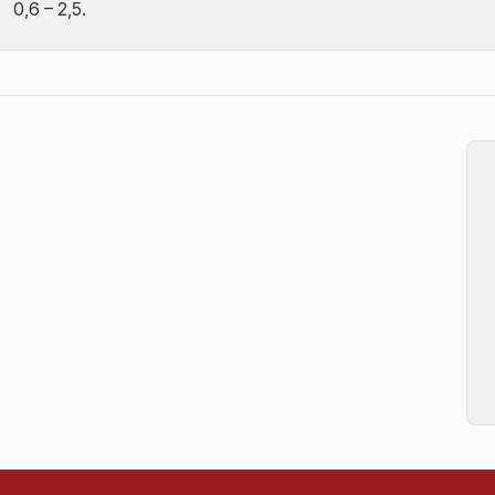
0,6 – 2,5.