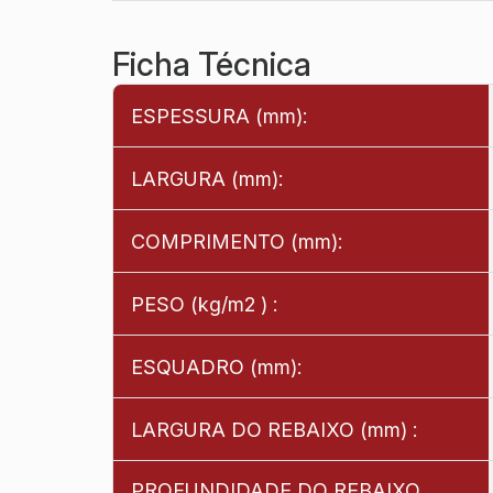
Ficha Técnica
ESPESSURA (mm):
LARGURA (mm):
COMPRIMENTO (mm):
PESO (kg/m2 ) :
ESQUADRO (mm):
LARGURA DO REBAIXO (mm) :
PROFUNDIDADE DO REBAIXO