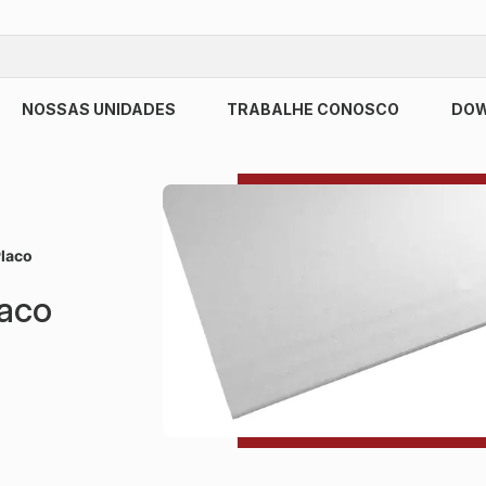
NOSSAS UNIDADES
TRABALHE CONOSCO
DO
Placo
laco