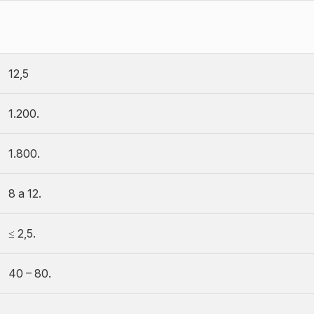
12,5
1.200.
1.800.
8 a 12.
≤ 2,5.
40 – 80.