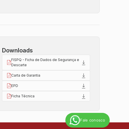
Downloads
FISPQ - Ficha de Dados de Segurança e
Descarte
Carta de Garantia
EPD
Ficha Técnica
Fale conosco