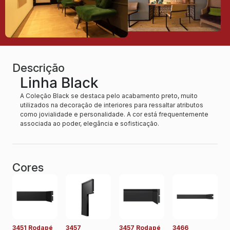
Descrição
Linha Black
A Coleção Black se destaca pelo acabamento preto, muito
utilizados na decoração de interiores para ressaltar atributos
como jovialidade e personalidade. A cor está frequentemente
associada ao poder, elegância e sofisticação.
Cores
3451 Rodapé
3457
3457 Rodapé
3466