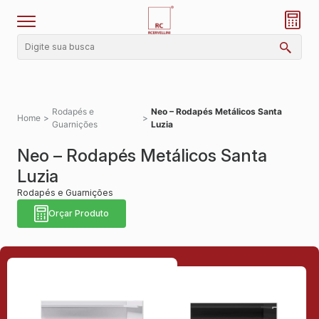
Rodapés e
Neo – Rodapés Metálicos Santa
Home
>
>
Guarnições
Luzia
Neo – Rodapés Metálicos Santa
Luzia
Rodapés e Guarnições
Orçar Produto