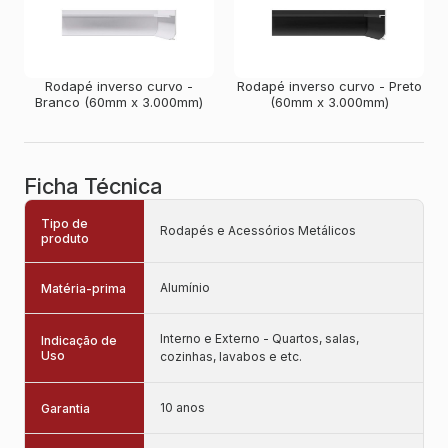
Rodapé inverso curvo -
Rodapé inverso curvo - Preto
Branco (60mm x 3.000mm)
(60mm x 3.000mm)
Ficha Técnica
Tipo de
Rodapés e Acessórios Metálicos
produto
Alumínio
Matéria-prima
Interno e Externo - Quartos, salas,
Indicação de
Uso
cozinhas, lavabos e etc.
10 anos
Garantia