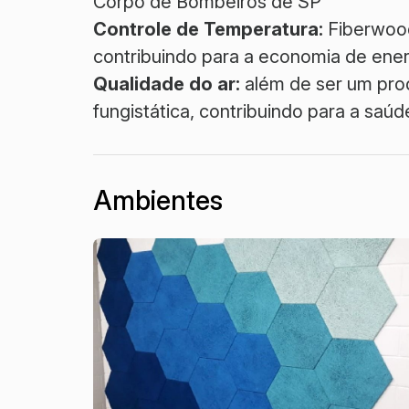
Corpo de Bombeiros de SP
Controle de Temperatura:
Fiberwood
contribuindo para a economia de ener
Qualidade do ar:
além de ser um pro
fungistática, contribuindo para a saú
Ambientes