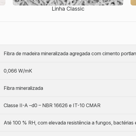
Linha Classic
Fibra de madeira mineralizada agregada com cimento portl
0,066 W/mK
Fibra mineralizada
Classe II-A –d0 – NBR 16626 e IT-10 CMAR
Até 100 % RH, com elevada resistência a fungos, bactérias