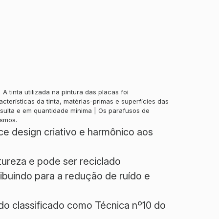
tinta utilizada na pintura das placas foi
terísticas da tinta, matérias-primas e superfícies das
nsulta e em quantidade mínima | Os parafusos de
esmos.
e design criativo e harmônico aos
tureza e pode ser reciclado
buindo para a redução de ruído e
o classificado como Técnica nº10 do