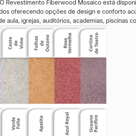
O Revestimento Fiberwood Mosaico está disponí
os oferecendo opções de design e conforto acú
de aula, igrejas, auditórios, academias, piscinas 