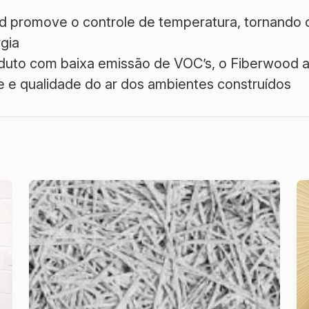
 promove o controle de temperatura, tornando o 
gia
duto com baixa emissão de VOC’s, o Fiberwood a
de e qualidade do ar dos ambientes construídos