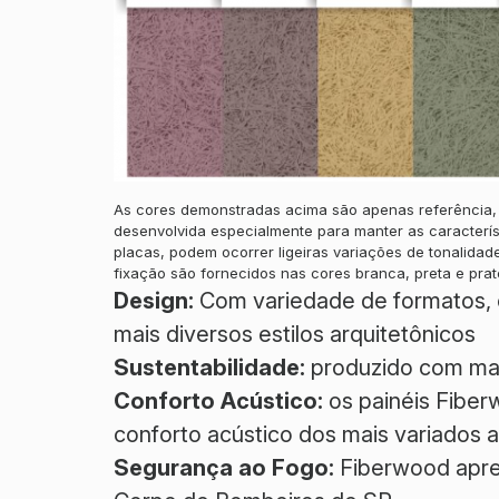
As cores demonstradas acima são apenas referência, nã
desenvolvida especialmente para manter as característ
placas, podem ocorrer ligeiras variações de tonalida
fixação são fornecidos nas cores branca, preta e prat
Design:
Com variedade de formatos, c
mais diversos estilos arquitetônicos
Sustentabilidade:
produzido com maté
Conforto Acústico:
os painéis Fiber
conforto acústico dos mais variados 
Segurança ao Fogo:
Fiberwood apres