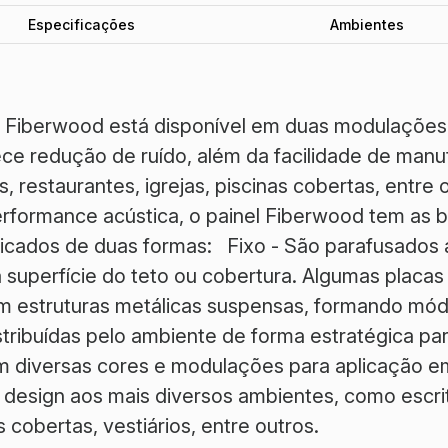
Especificações
Ambientes
l Fiberwood está disponível em duas modulações: 
rece redução de ruído, além da facilidade de manu
 restaurantes, igrejas, piscinas cobertas, entre 
rformance acústica, o painel Fiberwood tem as 
icados de duas formas: Fixo - São parafusados a
 superfície do teto ou cobertura. Algumas placa
 estruturas metálicas suspensas, formando módu
tribuídas pelo ambiente de forma estratégica pa
m diversas cores e modulações para aplicação 
 design aos mais diversos ambientes, como escritó
s cobertas, vestiários, entre outros.