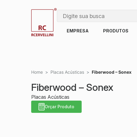
EMPRESA
PRODUTOS
Home
>
Placas Acústicas
>
Fiberwood – Sonex
Fiberwood – Sonex
Placas Acústicas
Orçar Produto