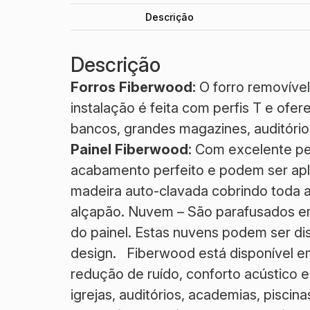
Descrição
Descrição
Forros Fiberwood:
O forro removíve
instalação é feita com perfis T e ofe
bancos, grandes magazines, auditórios,
Painel Fiberwood
: Com excelente pe
acabamento perfeito e podem ser apl
madeira auto-clavada cobrindo toda a
alçapão. Nuvem – São parafusados em
do painel. Estas nuvens podem ser dis
design. Fiberwood está disponível e
redução de ruído, conforto acústico e
igrejas, auditórios, academias, piscina