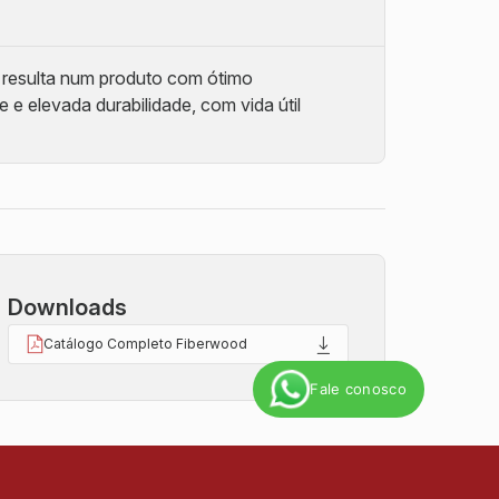
d resulta num produto com ótimo
e elevada durabilidade, com vida útil
Downloads
Catálogo Completo Fiberwood
Fale conosco