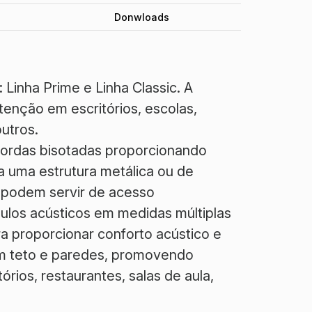
Donwloads
Linha Prime e Linha Classic. A
tenção em escritórios, escolas,
outros.
bordas bisotadas proporcionando
 uma estrutura metálica ou de
s podem servir de acesso
los acústicos em medidas múltiplas
ra proporcionar conforto acústico e
em teto e paredes, promovendo
rios, restaurantes, salas de aula,