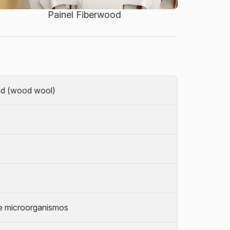
Painel Fiberwood
and (wood wool)
 e microorganismos