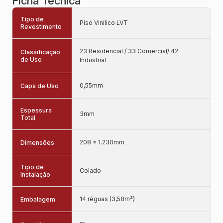
Ficha Técnica
Tipo de
Piso Vinílico LVT
Revestimento
23 Residencial / 33 Comercial/ 42
Classificação
de Uso
Industrial
0,55mm
Capa de Uso
Espessura
3mm
Total
208 x 1.230mm
Dimensões
Tipo de
Colado
Instalação
14 réguas (3,58m²)
Embalagem