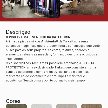
Descrição
O PISO LVT MAIS VENDIDO DA CATEGORIA
A linha de pisos vinílicos
Ambienta®
da Tarkett apresenta
estampas magníficas que oferecem toda a sofisticação que você
busca para os seus projetos. As cores, texturas, padrões e
elementos naturais se mesclam, formando designs exclusivos e
inspiradores.
Os pisos vinílicos
Ambienta®
possuem a tecnologia EXTREME
PROTECTION, uma exclusividade Tarkett que consiste em uma
camada de proteção contra raios UV, deixando o piso mais
resistente ao desbotamento e com limpeza mais fácil e
econômica. Seu piso mais bonito por muito mais tempo.
Cores