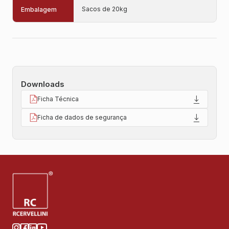
Sacos de 20kg
Embalagem
Downloads
Ficha Técnica
Ficha de dados de segurança